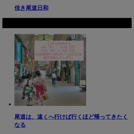
佳き尾道日和
最新記事
尾道は、遠くへ行けば行くほど帰ってきたく
なる