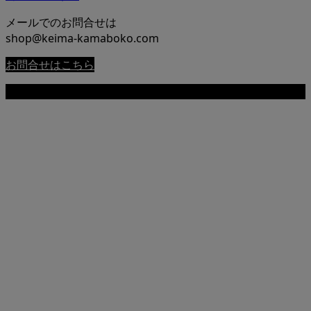
メールでのお問合せは
shop@keima-kamaboko.com
お問合せはこちら
Copyright © 尾道 桂馬蒲鉾商店公式サイト All Rights Reserved.