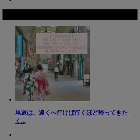
おすすめ記事
尾道は、遠くへ行けば行くほど帰ってきた
く...