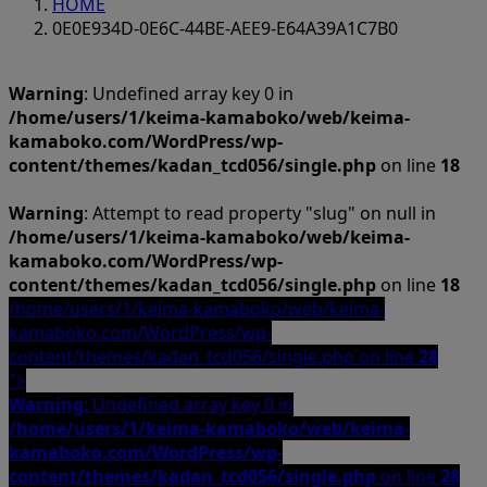
HOME
0E0E934D-0E6C-44BE-AEE9-E64A39A1C7B0
Warning
: Undefined array key 0 in
/home/users/1/keima-kamaboko/web/keima-
kamaboko.com/WordPress/wp-
content/themes/kadan_tcd056/single.php
on line
18
Warning
: Attempt to read property "slug" on null in
/home/users/1/keima-kamaboko/web/keima-
kamaboko.com/WordPress/wp-
content/themes/kadan_tcd056/single.php
on line
18
/home/users/1/keima-kamaboko/web/keima-
kamaboko.com/WordPress/wp-
content/themes/kadan_tcd056/single.php on line
28
">
Warning
: Undefined array key 0 in
/home/users/1/keima-kamaboko/web/keima-
kamaboko.com/WordPress/wp-
content/themes/kadan_tcd056/single.php
on line
28