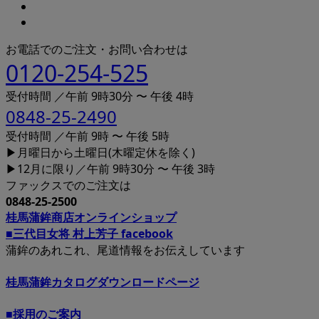
お電話でのご注文・お問い合わせは
0120-254-525
受付時間 ／午前 9時30分 〜 午後 4時
0848-25-2490
受付時間 ／午前 9時 〜 午後 5時
▶月曜日から土曜日(木曜定休を除く)
▶12月に限り／午前 9時30分 〜 午後 3時
ファックスでのご注文は
0848-25-2500
桂馬蒲鉾商店オンラインショップ
■三代目女将 村上芳子 facebook
蒲鉾のあれこれ、尾道情報をお伝えしています
桂馬蒲鉾カタログダウンロードページ
■採用のご案内