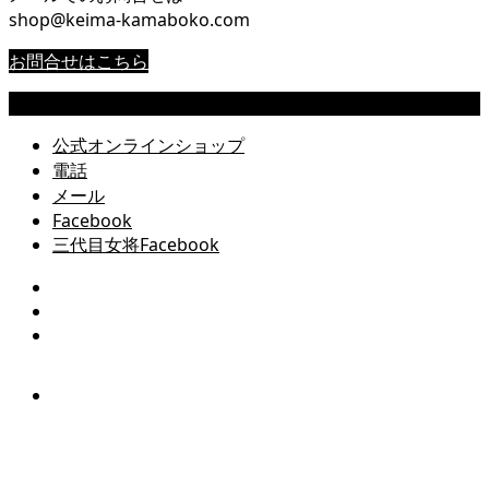
shop@keima-kamaboko.com
お問合せはこちら
Copyright © 尾道 桂馬蒲鉾商店公式サイト All Rights Reserved.
公式オンラインショップ
電話
メール
Facebook
三代目女将Facebook