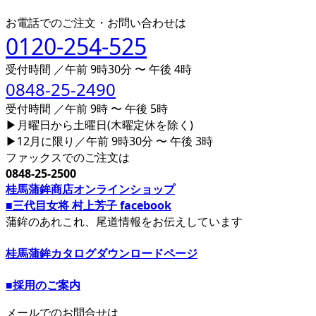
お電話でのご注文・お問い合わせは
0120-254-525
受付時間 ／午前 9時30分 〜 午後 4時
0848-25-2490
受付時間 ／午前 9時 〜 午後 5時
▶月曜日から土曜日(木曜定休を除く)
▶12月に限り／午前 9時30分 〜 午後 3時
ファックスでのご注文は
0848-25-2500
桂馬蒲鉾商店オンラインショップ
■三代目女将 村上芳子 facebook
蒲鉾のあれこれ、尾道情報をお伝えしています
桂馬蒲鉾カタログダウンロードページ
■採用のご案内
メールでのお問合せは