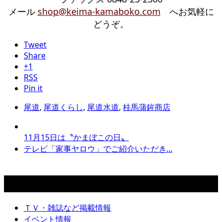
メール
shop@keima-kamaboko.com
へお気軽に
どうぞ。
Tweet
Share
+1
RSS
Pin it
尾道
,
尾道くらし
,
尾道水道
,
桂馬蒲鉾商店
11月15日は〝かまぼこの日〟
テレビ「家事ヤロウ」でご紹介いただき...
カテゴリー
ＴＶ・雑誌など掲載情報
イベント情報