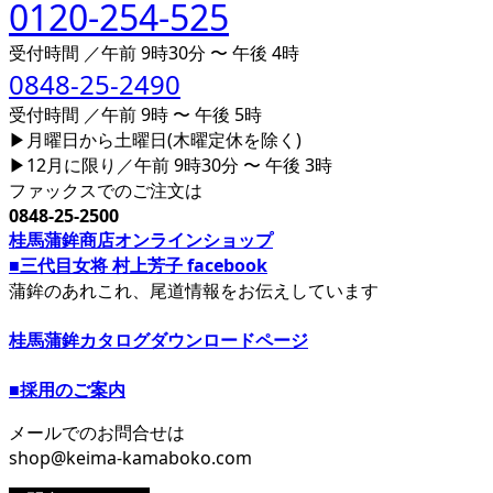
0120-254-525
受付時間 ／午前 9時30分 〜 午後 4時
0848-25-2490
受付時間 ／午前 9時 〜 午後 5時
▶月曜日から土曜日(木曜定休を除く)
▶12月に限り／午前 9時30分 〜 午後 3時
ファックスでのご注文は
0848-25-2500
桂馬蒲鉾商店オンラインショップ
■三代目女将 村上芳子 facebook
蒲鉾のあれこれ、尾道情報をお伝えしています
桂馬蒲鉾カタログダウンロードページ
■採用のご案内
メールでのお問合せは
shop@keima-kamaboko.com