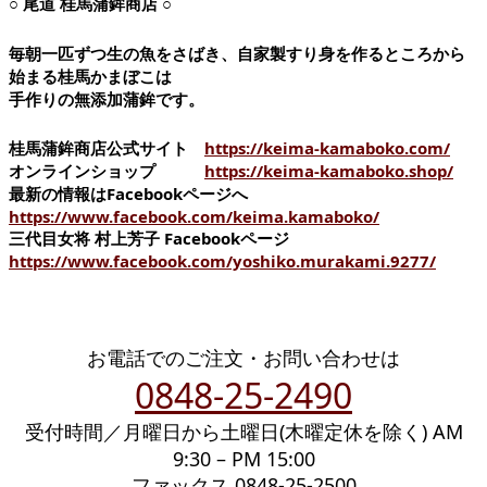
○ 尾道 桂馬蒲鉾商店 ○
毎朝一匹ずつ生の魚をさばき、自家製すり身を作るところから
始まる桂馬かまぼこは
手作りの無添加蒲鉾です。
桂馬蒲鉾商店公式サイト
https://keima-kamaboko.com/
オンラインショップ
https://keima-kamaboko.shop/
最新の情報はFacebookページへ
https://www.facebook.com/keima.kamaboko/
三代目女将 村上芳子 Facebookページ
https://www.facebook.com/yoshiko.murakami.9277/
お電話でのご注文・お問い合わせは
0848-25-2490
受付時間／月曜日から土曜日(木曜定休を除く) AM
9:30 – PM 15:00
ファックス 0848-25-2500