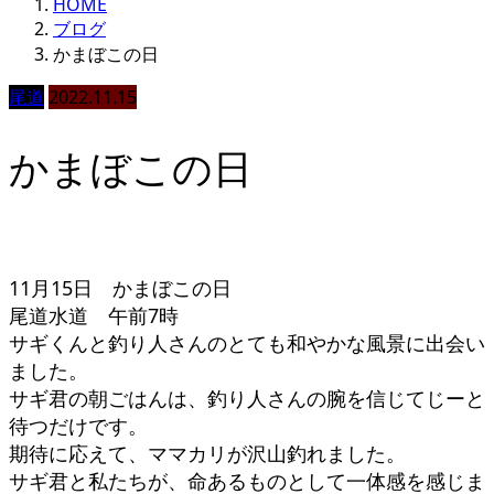
HOME
ブログ
かまぼこの日
尾道
2022.11.15
かまぼこの日
11月15日 かまぼこの日
尾道水道 午前7時
サギくんと釣り人さんのとても和やかな風景に出会い
ました。
サギ君の朝ごはんは、釣り人さんの腕を信じてじーと
待つだけです。
期待に応えて、ママカリが沢山釣れました。
サギ君と私たちが、命あるものとして一体感を感じま