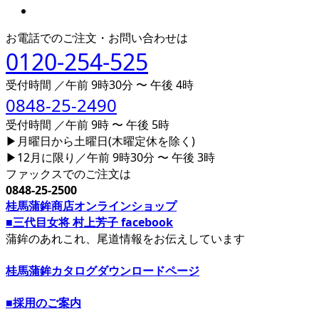
お電話でのご注文・お問い合わせは
0120-254-525
受付時間 ／午前 9時30分 〜 午後 4時
0848-25-2490
受付時間 ／午前 9時 〜 午後 5時
▶月曜日から土曜日(木曜定休を除く)
▶12月に限り／午前 9時30分 〜 午後 3時
ファックスでのご注文は
0848-25-2500
桂馬蒲鉾商店オンラインショップ
■三代目女将 村上芳子 facebook
蒲鉾のあれこれ、尾道情報をお伝えしています
桂馬蒲鉾カタログダウンロードページ
■採用のご案内