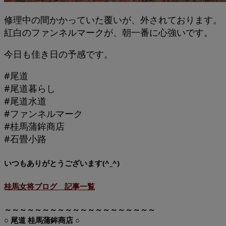
修理中の間かかっていた覆いが、外されております。
紅白のファンネルマークが、朝一番に心強いです。
今日も佳き日の予感です。
#尾道
#尾道暮らし
#尾道水道
#ファンネルマーク
#桂馬蒲鉾商店
#石畳小路
いつもありがとうございます(^_^)
桂馬女将ブログ 記事一覧
～～～～～～～～～～～～～～～～～～～～
○ 尾道 桂馬蒲鉾商店 ○