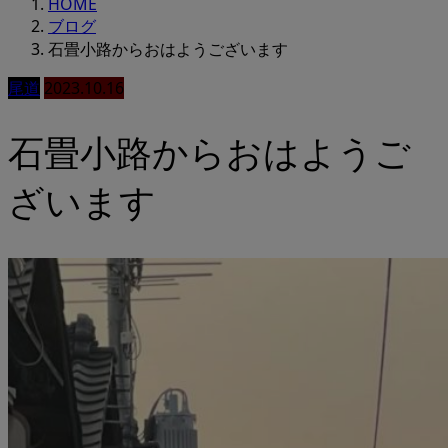
HOME
ブログ
石畳小路からおはようございます
尾道
2023.10.16
石畳小路からおはようご
ざいます