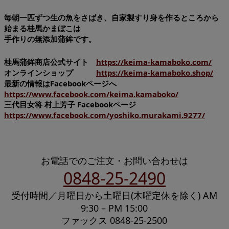
毎朝一匹ずつ生の魚をさばき、自家製すり身を作るところから
始まる桂馬かまぼこは
手作りの無添加蒲鉾です。
桂馬蒲鉾商店公式サイト
https://keima-kamaboko.com/
オンラインショップ
https://keima-kamaboko.shop/
最新の情報はFacebookページへ
https://www.facebook.com/keima.kamaboko/
三代目女将 村上芳子 Facebookページ
https://www.facebook.com/yoshiko.murakami.9277/
お電話でのご注文・お問い合わせは
0848-25-2490
受付時間／月曜日から土曜日(木曜定休を除く) AM
9:30 – PM 15:00
ファックス 0848-25-2500