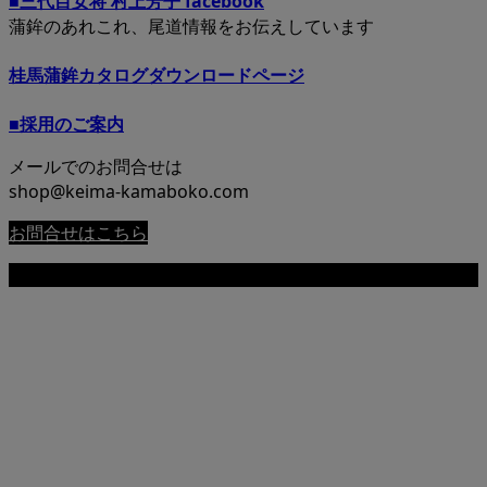
■三代目女将 村上芳子 facebook
蒲鉾のあれこれ、尾道情報をお伝えしています
桂馬蒲鉾カタログダウンロードページ
■採用のご案内
メールでのお問合せは
shop@keima-kamaboko.com
お問合せはこちら
Copyright © 尾道 桂馬蒲鉾商店公式サイト All Rights Reserved.