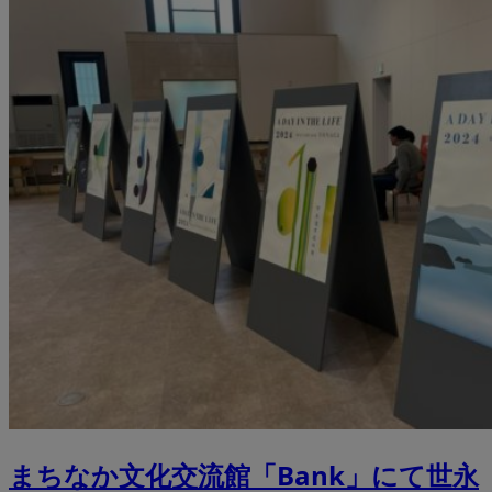
まちなか文化交流館「Bank」にて世永