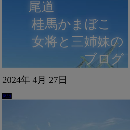
尾道
桂馬かまぼこ
女将と三姉妹の
ブログ
2024年 4月 27日
尾道