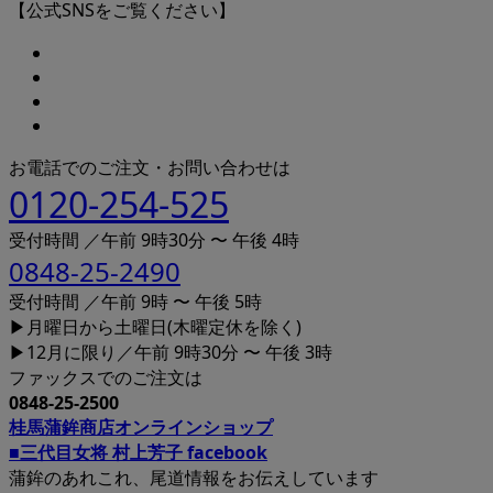
【公式SNSをご覧ください】
お電話でのご注文・お問い合わせは
0120-254-525
受付時間 ／午前 9時30分 〜 午後 4時
0848-25-2490
受付時間 ／午前 9時 〜 午後 5時
▶月曜日から土曜日(木曜定休を除く)
▶12月に限り／午前 9時30分 〜 午後 3時
ファックスでのご注文は
0848-25-2500
桂馬蒲鉾商店オンラインショップ
■三代目女将 村上芳子 facebook
蒲鉾のあれこれ、尾道情報をお伝えしています