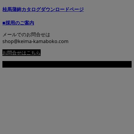
桂馬蒲鉾カタログダウンロードページ
■採用のご案内
メールでのお問合せは
shop@keima-kamaboko.com
お問合せはこちら
Copyright © 尾道 桂馬蒲鉾商店公式サイト All Rights Reserved.