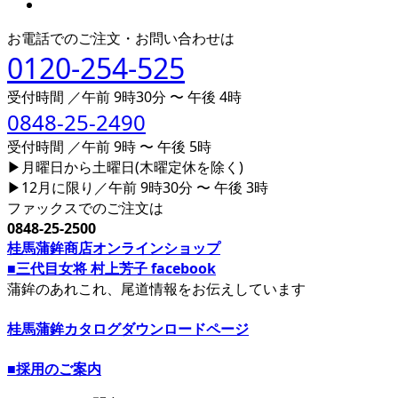
お電話でのご注文・お問い合わせは
0120-254-525
受付時間 ／午前 9時30分 〜 午後 4時
0848-25-2490
受付時間 ／午前 9時 〜 午後 5時
▶月曜日から土曜日(木曜定休を除く)
▶12月に限り／午前 9時30分 〜 午後 3時
ファックスでのご注文は
0848-25-2500
桂馬蒲鉾商店オンラインショップ
■三代目女将 村上芳子 facebook
蒲鉾のあれこれ、尾道情報をお伝えしています
桂馬蒲鉾カタログダウンロードページ
■採用のご案内