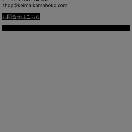
shop@keima-kamaboko.com
お問合せはこちら
Copyright © 尾道 桂馬蒲鉾商店公式サイト All Rights Reserved.