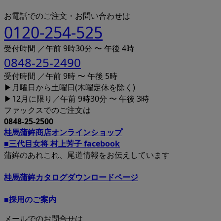
お電話でのご注文・お問い合わせは
0120-254-525
受付時間 ／午前 9時30分 〜 午後 4時
0848-25-2490
受付時間 ／午前 9時 〜 午後 5時
▶月曜日から土曜日(木曜定休を除く)
▶12月に限り／午前 9時30分 〜 午後 3時
ファックスでのご注文は
0848-25-2500
桂馬蒲鉾商店オンラインショップ
■三代目女将 村上芳子 facebook
蒲鉾のあれこれ、尾道情報をお伝えしています
桂馬蒲鉾カタログダウンロードページ
■採用のご案内
メールでのお問合せは