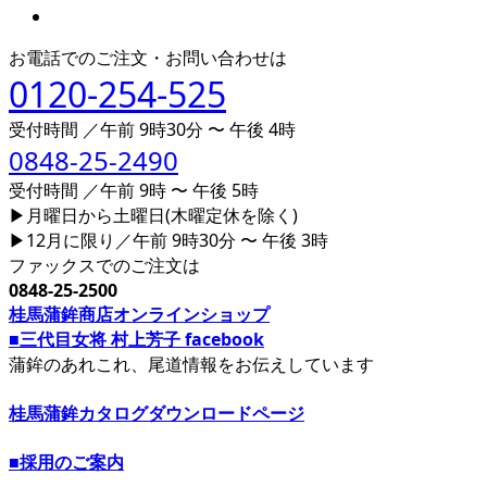
お電話でのご注文・お問い合わせは
0120-254-525
受付時間 ／午前 9時30分 〜 午後 4時
0848-25-2490
受付時間 ／午前 9時 〜 午後 5時
▶月曜日から土曜日(木曜定休を除く)
▶12月に限り／午前 9時30分 〜 午後 3時
ファックスでのご注文は
0848-25-2500
桂馬蒲鉾商店オンラインショップ
■三代目女将 村上芳子 facebook
蒲鉾のあれこれ、尾道情報をお伝えしています
桂馬蒲鉾カタログダウンロードページ
■採用のご案内