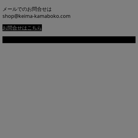
メールでのお問合せは
shop@keima-kamaboko.com
お問合せはこちら
Copyright © 尾道 桂馬蒲鉾商店公式サイト All Rights Reserved.