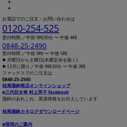
お電話でのご注文・お問い合わせは
0120-254-525
受付時間 ／午前 9時30分 〜 午後 4時
0848-25-2490
受付時間 ／午前 9時 〜 午後 5時
▶月曜日から土曜日(木曜定休を除く)
▶12月に限り／午前 9時30分 〜 午後 3時
ファックスでのご注文は
0848-25-2500
桂馬蒲鉾商店オンラインショップ
■三代目女将 村上芳子 facebook
蒲鉾のあれこれ、尾道情報をお伝えしています
桂馬蒲鉾カタログダウンロードページ
■採用のご案内