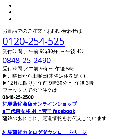
お電話でのご注文・お問い合わせは
0120-254-525
受付時間 ／午前 9時30分 〜 午後 4時
0848-25-2490
受付時間 ／午前 9時 〜 午後 5時
▶月曜日から土曜日(木曜定休を除く)
▶12月に限り／午前 9時30分 〜 午後 3時
ファックスでのご注文は
0848-25-2500
桂馬蒲鉾商店オンラインショップ
■三代目女将 村上芳子 facebook
蒲鉾のあれこれ、尾道情報をお伝えしています
桂馬蒲鉾カタログダウンロードページ