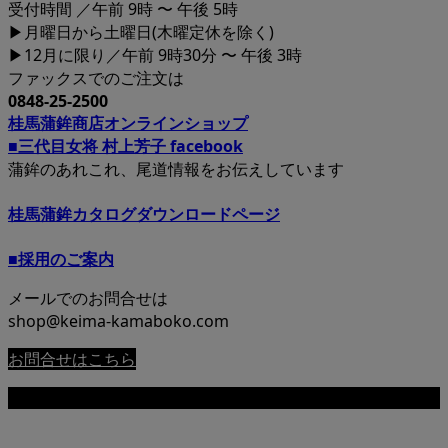
受付時間 ／午前 9時 〜 午後 5時
▶月曜日から土曜日(木曜定休を除く)
▶12月に限り／午前 9時30分 〜 午後 3時
ファックスでのご注文は
0848-25-2500
桂馬蒲鉾商店オンラインショップ
■三代目女将 村上芳子 facebook
蒲鉾のあれこれ、尾道情報をお伝えしています
桂馬蒲鉾カタログダウンロードページ
■採用のご案内
メールでのお問合せは
shop@keima-kamaboko.com
お問合せはこちら
Copyright © 尾道 桂馬蒲鉾商店公式サイト All Rights Reserved.