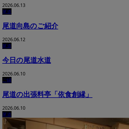
2026.06.13
尾道
尾道向島のご紹介
2026.06.12
尾道
今日の尾道水道
2026.06.10
ご縁
尾道の出張料亭「依食創縁」
2026.06.10
尾道