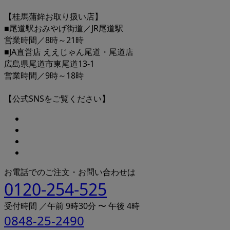
【桂馬蒲鉾お取り扱い店】
■尾道駅おみやげ街道／JR尾道駅
営業時間／8時～21時
■JA直営店 ええじゃん尾道・尾道店
広島県尾道市東尾道13-1
営業時間／9時～18時
【公式SNSをご覧ください】
お電話でのご注文・お問い合わせは
0120-254-525
受付時間 ／午前 9時30分 〜 午後 4時
0848-25-2490