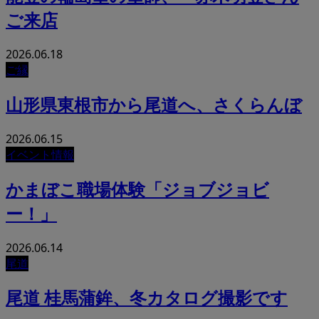
ご来店
2026.06.18
ご縁
山形県東根市から尾道へ、さくらんぼ
2026.06.15
イベント情報
かまぼこ職場体験「ジョブジョビ
ー！」
2026.06.14
尾道
尾道 桂馬蒲鉾、冬カタログ撮影です