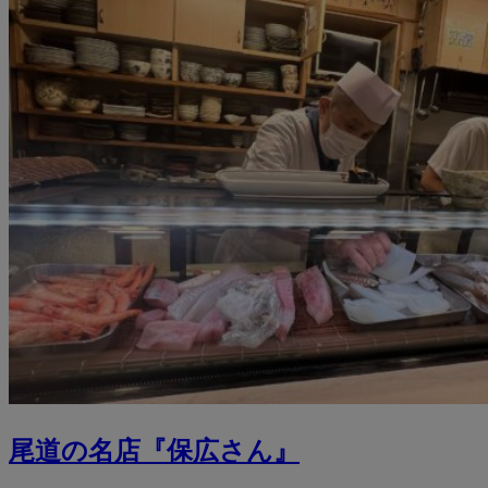
尾道の名店『保広さん』