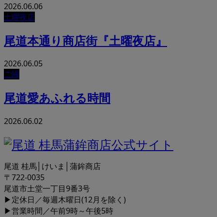
2026.06.06
土曜夜店
尾道本通り商店街『土曜夜店』
2026.06.05
ご縁
尾道愛あふれる時間
2026.06.02
尾道 桂馬│けいま│蒲鉾商店
〒722-0035
尾道市土堂一丁目9番3号
▶定休日／毎週木曜日(12月を除く)
▶営業時間／午前9時～午後5時