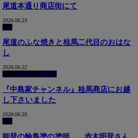
尾道本通り商店街にて
2026.06.23
ご縁
尾道のふな焼きと桂馬二代目のおはな
し
2026.06.22
ＴＶ・雑誌など掲載情報
『中島家チャンネル』桂馬商店にお越
し下さいました
2026.06.20
ご縁
能登の輪島塗の塗師、 赤木明登さん