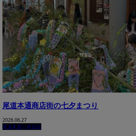
尾道本通商店街の七夕まつり
2026.06.27
尾道本通り商店街