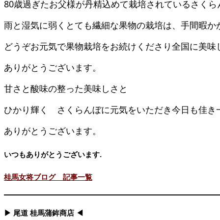
80歳過ぎたお父様が丹精込めて栽培されているさく
雨と湿気に弱くとても繊細な果物の栽培は、手間暇か
どうぞお元気で果物栽培をお続けくださり全国に美味
ありがとうございます。
甘さと酸味の整った美味しさと
ひかり輝く さくらんぼに元気をいただき今日も佳き
ありがとうございます。
いつもありがとうございます.
桂馬女将ブログ 記事一覧
▶ 尾道 桂馬蒲鉾商店 ◀