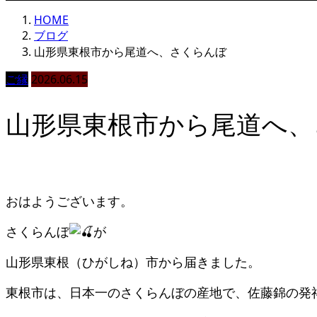
HOME
ブログ
山形県東根市から尾道へ、さくらんぼ
ご縁
2026.06.15
山形県東根市から尾道へ、
おはようございます。
さくらんぼ
が
山形県東根（ひがしね）市から届きました。
東根市は、日本一のさくらんぼの産地で、佐藤錦の発