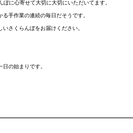
らんぼに心寄せて大切に大切にいただいてます。
かる手作業の連続の毎日だそうです。
しいさくらんぼをお届けください。
一日の始まりです。