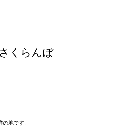
さくらんぼ
祥の地です。