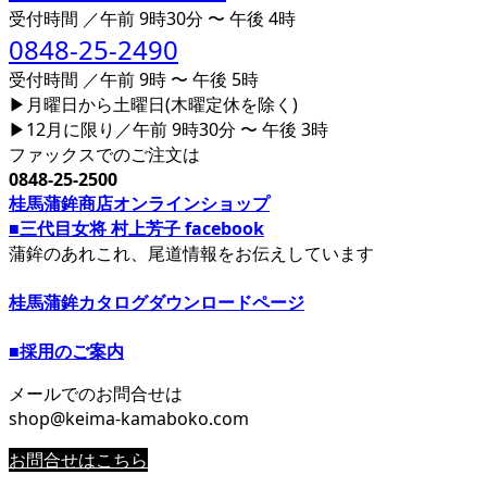
受付時間 ／午前 9時30分 〜 午後 4時
0848-25-2490
受付時間 ／午前 9時 〜 午後 5時
▶月曜日から土曜日(木曜定休を除く)
▶12月に限り／午前 9時30分 〜 午後 3時
ファックスでのご注文は
0848-25-2500
桂馬蒲鉾商店オンラインショップ
■三代目女将 村上芳子 facebook
蒲鉾のあれこれ、尾道情報をお伝えしています
桂馬蒲鉾カタログダウンロードページ
■採用のご案内
メールでのお問合せは
shop@keima-kamaboko.com
お問合せはこちら