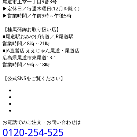
尾道市土堂一丁目9番3号
▶定休日／毎週木曜日(12月を除く)
▶営業時間／午前9時～午後5時
【桂馬蒲鉾お取り扱い店】
■尾道駅おみやげ街道／JR尾道駅
営業時間／8時～21時
■JA直営店 ええじゃん尾道・尾道店
広島県尾道市東尾道13-1
営業時間／9時～18時
【公式SNSをご覧ください】
お電話でのご注文・お問い合わせは
0120-254-525