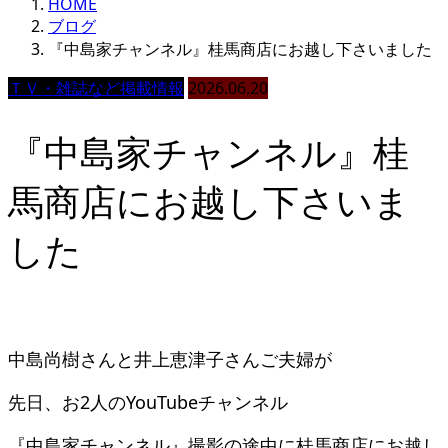
HOME
ブログ
『中島家チャンネル』桂馬商店にお越し下さいました
ＴＶ・雑誌など掲載情報
2026.06.20
『中島家チャンネル』桂
馬商店にお越し下さいま
した
中島尚樹さんと井上恵津子さんご夫婦が
先日、お2人のYouTubeチャンネル
『中島家チャンネル』撮影の途中に桂馬商店にお越し