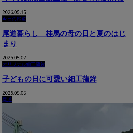
2026.05.15
今日の尾道
尾道暮らし 桂馬の母の日と夏のはじ
まり
2026.05.07
オリジナル細工蒲鉾
子どもの日に可愛い細工蒲鉾
2026.05.05
尾道