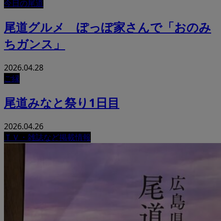
今日の尾道
尾道グルメ ぽっぽ家さんで「おのみ
ちガンス」
2026.04.28
ご縁
尾道みなと祭り1日目
2026.04.26
ＴＶ・雑誌など掲載情報