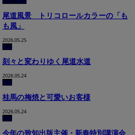
今日の尾道
尾道風景 トリコロールカラーの「も
も風」
2026.05.25
尾道
刻々と変わりゆく尾道水道
2026.05.24
尾道
桂馬の梅焼と可愛いお客様
2026.05.24
尾道
今年の致知出版主催・新春特別講演会