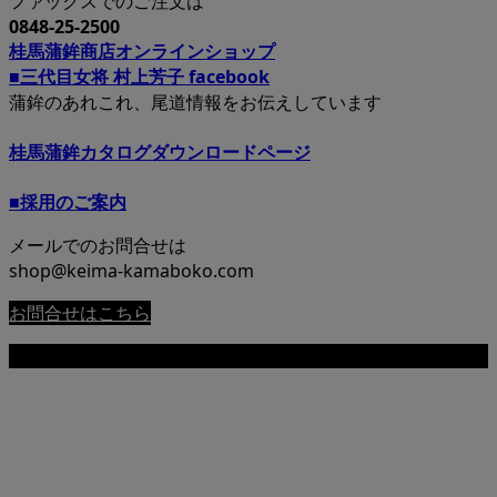
ファックスでのご注文は
0848-25-2500
桂馬蒲鉾商店オンラインショップ
■三代目女将 村上芳子 facebook
蒲鉾のあれこれ、尾道情報をお伝えしています
桂馬蒲鉾カタログダウンロードページ
■採用のご案内
メールでのお問合せは
shop@keima-kamaboko.com
お問合せはこちら
Copyright © 尾道 桂馬蒲鉾商店公式サイト All Rights Reserved.