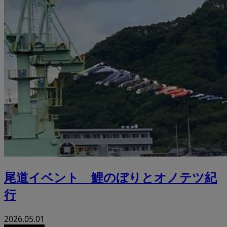
尾道イベント 鯉のぼりとオノテツ紀
行
2026.05.01