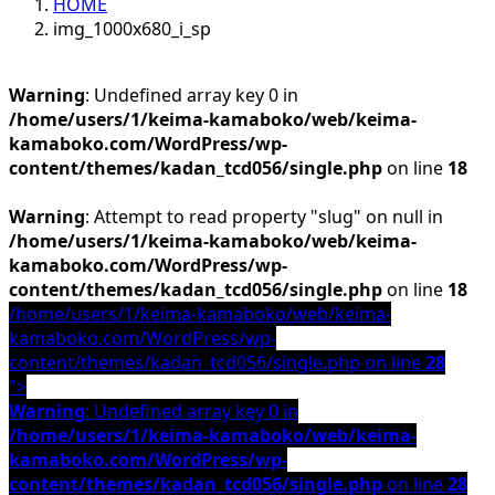
HOME
img_1000x680_i_sp
Warning
: Undefined array key 0 in
/home/users/1/keima-kamaboko/web/keima-
kamaboko.com/WordPress/wp-
content/themes/kadan_tcd056/single.php
on line
18
Warning
: Attempt to read property "slug" on null in
/home/users/1/keima-kamaboko/web/keima-
kamaboko.com/WordPress/wp-
content/themes/kadan_tcd056/single.php
on line
18
/home/users/1/keima-kamaboko/web/keima-
kamaboko.com/WordPress/wp-
content/themes/kadan_tcd056/single.php on line
28
">
Warning
: Undefined array key 0 in
/home/users/1/keima-kamaboko/web/keima-
kamaboko.com/WordPress/wp-
content/themes/kadan_tcd056/single.php
on line
28