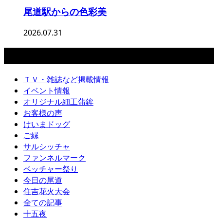
尾道駅からの色彩美
2026.07.31
カテゴリー
ＴＶ・雑誌など掲載情報
イベント情報
オリジナル細工蒲鉾
お客様の声
けいまドッグ
ご縁
サルシッチャ
ファンネルマーク
ベッチャー祭り
今日の尾道
住吉花火大会
全ての記事
十五夜