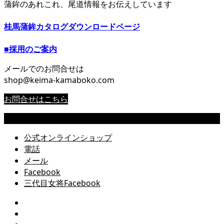
蒲鉾のあれこれ、尾道情報をお伝えしています
桂馬蒲鉾カタログダウンロードページ
■採用のご案内
メールでのお問合せは
shop@keima-kamaboko.com
お問合せはこちら
Copyright © 尾道 桂馬蒲鉾商店公式サイト All Rights Reserved.
公式オンラインショップ
電話
メール
Facebook
三代目女将Facebook