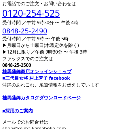
お電話でのご注文・お問い合わせは
0120-254-525
受付時間 ／午前 9時30分 〜 午後 4時
0848-25-2490
受付時間 ／午前 9時 〜 午後 5時
▶月曜日から土曜日(木曜定休を除く)
▶12月に限り／午前 9時30分 〜 午後 3時
ファックスでのご注文は
0848-25-2500
桂馬蒲鉾商店オンラインショップ
■三代目女将 村上芳子 facebook
蒲鉾のあれこれ、尾道情報をお伝えしています
桂馬蒲鉾カタログダウンロードページ
■採用のご案内
メールでのお問合せは
shop@keima-kamaboko.com