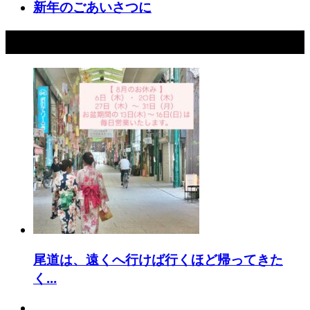
新年のごあいさつに
おすすめ記事
尾道は、遠くへ行けば行くほど帰ってきた
く...