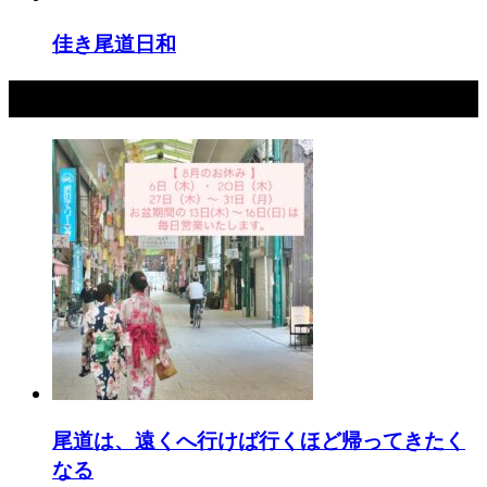
佳き尾道日和
最新記事
尾道は、遠くへ行けば行くほど帰ってきたく
なる