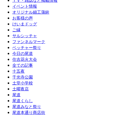
ＴＶ・雑誌など掲載情報
イベント情報
オリジナル細工蒲鉾
お客様の声
けいまドッグ
ご縁
サルシッチャ
ファンネルマーク
ベッチャー祭り
今日の尾道
住吉花火大会
全ての記事
十五夜
千光寺公園
土堂小学校
土曜夜店
尾道
尾道くらし
尾道みなと祭り
尾道本通り商店街