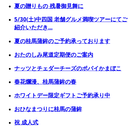
夏の贈りもの 残暑御見舞に
5/30(土)中四国 老舗グルメ満喫ツアーにてご
紹介いただき...
夏の桂馬蒲鉾のご予約承っております
おたのしみ尾道定期便のご案内
ナッツとチェダーチーズのポパイかまぼこ
春花爛漫、桂馬蒲鉾の春
ホワイトデー限定ギフトご予約承り中
おひなまつりに桂馬の蒲鉾
祝 成人式