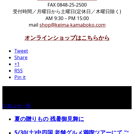
FAX 0848-25-2500
受付時間／月曜日から土曜日(定休日／木曜日除く)
AM 9:30 – PM 15:00
mail
shop@keima-kamaboko.com
オンラインショップはこちらから
Tweet
Share
+1
RSS
Pin it
お知らせ
お知らせ一覧
夏の贈りもの 残暑御見舞に
5/30(土)中四国 老舗グルメ満喫ツアーにてご