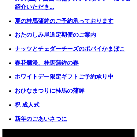
紹介いただき...
夏の桂馬蒲鉾のご予約承っております
おたのしみ尾道定期便のご案内
ナッツとチェダーチーズのポパイかまぼこ
春花爛漫、桂馬蒲鉾の春
ホワイトデー限定ギフトご予約承り中
おひなまつりに桂馬の蒲鉾
祝 成人式
新年のごあいさつに
おすすめ記事