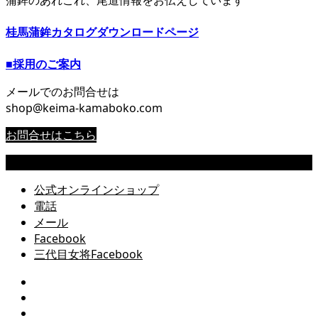
桂馬蒲鉾カタログダウンロードページ
■採用のご案内
メールでのお問合せは
shop@keima-kamaboko.com
お問合せはこちら
Copyright © 尾道 桂馬蒲鉾商店公式サイト All Rights Reserved.
公式オンラインショップ
電話
メール
Facebook
三代目女将Facebook