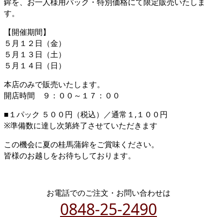
鉾を、お一人様用パック・特別価格にて限定販売いたしま
す。
【開催期間】
５月１２日（金）
５月１３日（土）
５月１４日（日）
本店のみで販売いたします。
開店時間 ９：００～１７：００
■１パック ５００円（税込）／通常１,１００円
※準備数に達し次第終了させていただきます
この機会に夏の桂馬蒲鉾をご賞味ください。
皆様のお越しをお待ちしております。
お電話でのご注文・お問い合わせは
0848-25-2490