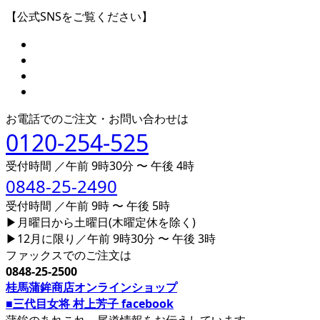
【公式SNSをご覧ください】
お電話でのご注文・お問い合わせは
0120-254-525
受付時間 ／午前 9時30分 〜 午後 4時
0848-25-2490
受付時間 ／午前 9時 〜 午後 5時
▶月曜日から土曜日(木曜定休を除く)
▶12月に限り／午前 9時30分 〜 午後 3時
ファックスでのご注文は
0848-25-2500
桂馬蒲鉾商店オンラインショップ
■三代目女将 村上芳子 facebook
蒲鉾のあれこれ、尾道情報をお伝えしています