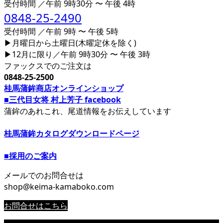
受付時間 ／午前 9時30分 〜 午後 4時
0848-25-2490
受付時間 ／午前 9時 〜 午後 5時
▶月曜日から土曜日(木曜定休を除く)
▶12月に限り／午前 9時30分 〜 午後 3時
ファックスでのご注文は
0848-25-2500
桂馬蒲鉾商店オンラインショップ
■三代目女将 村上芳子 facebook
蒲鉾のあれこれ、尾道情報をお伝えしています
桂馬蒲鉾カタログダウンロードページ
■採用のご案内
メールでのお問合せは
shop@keima-kamaboko.com
お問合せはこちら