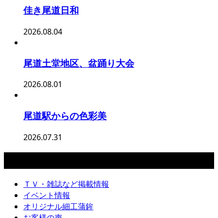
佳き尾道日和
2026.08.04
尾道土堂地区、盆踊り大会
2026.08.01
尾道駅からの色彩美
2026.07.31
カテゴリー
ＴＶ・雑誌など掲載情報
イベント情報
オリジナル細工蒲鉾
お客様の声