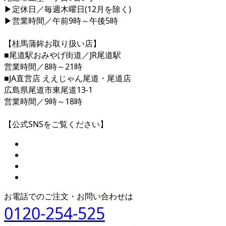
▶定休日／毎週木曜日(12月を除く)
▶営業時間／午前9時～午後5時
【桂馬蒲鉾お取り扱い店】
■尾道駅おみやげ街道／JR尾道駅
営業時間／8時～21時
■JA直営店 ええじゃん尾道・尾道店
広島県尾道市東尾道13-1
営業時間／9時～18時
【公式SNSをご覧ください】
お電話でのご注文・お問い合わせは
0120-254-525