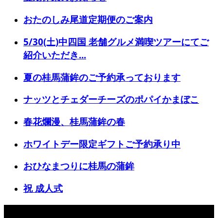
おたのしみ尾道定期便のご案内
5/30(土)中四国 老舗グルメ満喫ツアーにてご
紹介いただき...
夏の桂馬蒲鉾のご予約承っております
ナッツとチェダーチーズのポパイかまぼこ
春花爛漫、桂馬蒲鉾の春
ホワイトデー限定ギフトご予約承り中
おひなまつりに桂馬の蒲鉾
祝 成人式
おすすめ記事