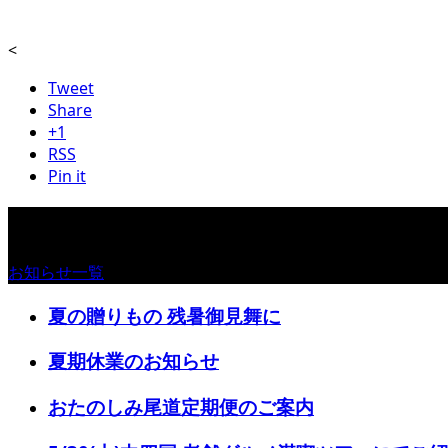
<
Tweet
Share
+1
RSS
Pin it
お知らせ
お知らせ一覧
夏の贈りもの 残暑御見舞に
夏期休業のお知らせ
おたのしみ尾道定期便のご案内