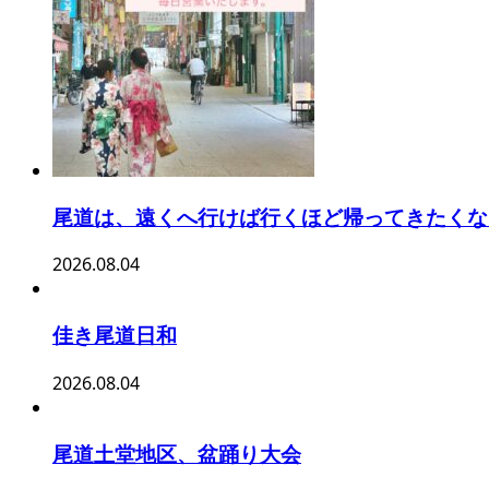
尾道は、遠くへ行けば行くほど帰ってきたくな
2026.08.04
佳き尾道日和
2026.08.04
尾道土堂地区、盆踊り大会