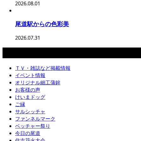
2026.08.01
尾道駅からの色彩美
2026.07.31
カテゴリー
ＴＶ・雑誌など掲載情報
イベント情報
オリジナル細工蒲鉾
お客様の声
けいまドッグ
ご縁
サルシッチャ
ファンネルマーク
ベッチャー祭り
今日の尾道
住吉花火大会