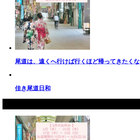
尾道は、遠くへ行けば行くほど帰ってきたくな
佳き尾道日和
最新記事