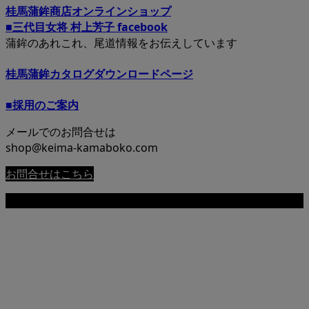
桂馬蒲鉾商店オンラインショップ
■三代目女将 村上芳子 facebook
蒲鉾のあれこれ、尾道情報をお伝えしています
桂馬蒲鉾カタログダウンロードページ
■採用のご案内
メールでのお問合せは
shop@keima-kamaboko.com
お問合せはこちら
Copyright © 尾道 桂馬蒲鉾商店公式サイト All Rights Reserved.