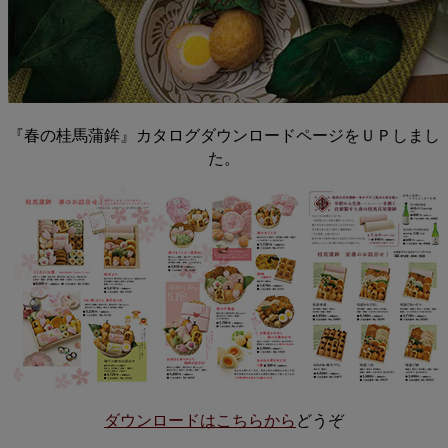
『春の桂馬蒲鉾』カタログダウンロードページをＵＰしまし
た。
ダウンロードはこちらから
どうぞ