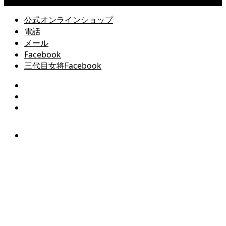
Copyright © 尾道 桂馬蒲鉾商店公式サイト All Rights Reserved.
公式オンラインショップ
電話
メール
Facebook
三代目女将Facebook