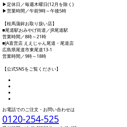
▶定休日／毎週木曜日(12月を除く)
▶営業時間／午前9時～午後5時
【桂馬蒲鉾お取り扱い店】
■尾道駅おみやげ街道／JR尾道駅
営業時間／8時～21時
■JA直営店 ええじゃん尾道・尾道店
広島県尾道市東尾道13-1
営業時間／9時～18時
【公式SNSをご覧ください】
お電話でのご注文・お問い合わせは
0120-254-525