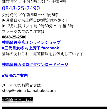
受付時間 ／午前 9時30分 〜 午後 4時
0848-25-2490
受付時間 ／午前 9時 〜 午後 5時
▶月曜日から土曜日(木曜定休を除く)
▶12月に限り／午前 9時30分 〜 午後 3時
ファックスでのご注文は
0848-25-2500
桂馬蒲鉾商店オンラインショップ
■三代目女将 村上芳子 facebook
蒲鉾のあれこれ、尾道情報をお伝えしています
桂馬蒲鉾カタログダウンロードページ
■採用のご案内
メールでのお問合せは
shop@keima-kamaboko.com
お問合せはこちら