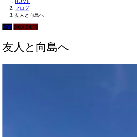
HOME
ブログ
友人と向島へ
尾道
2024.04.19
友人と向島へ