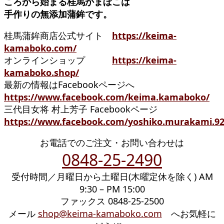
ころから始まる桂馬かまぼこは
手作りの無添加蒲鉾です。
桂馬蒲鉾商店公式サイト
https://keima-
kamaboko.com/
オンラインショップ
https://keima-
kamaboko.shop/
最新の情報はFacebookページへ
https://www.facebook.com/keima.kamaboko/
三代目女将 村上芳子 Facebookページ
https://www.facebook.com/yoshiko.murakami.92
お電話でのご注文・お問い合わせは
0848-25-2490
受付時間／月曜日から土曜日(木曜定休を除く) AM
9:30 – PM 15:00
ファックス 0848-25-2500
メール
shop@keima-kamaboko.com
へお気軽に