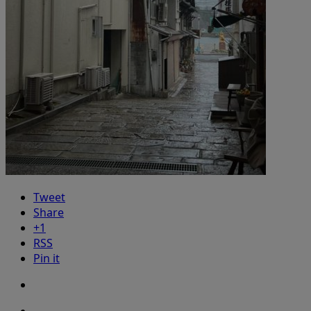
Tweet
Share
+1
RSS
Pin it