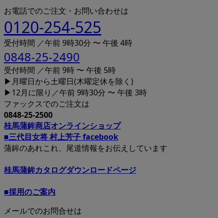
お電話でのご注文・お問い合わせは
0120-254-525
受付時間 ／午前 9時30分 〜 午後 4時
0848-25-2490
受付時間 ／午前 9時 〜 午後 5時
▶月曜日から土曜日(木曜定休を除く)
▶12月に限り／午前 9時30分 〜 午後 3時
ファックスでのご注文は
0848-25-2500
桂馬蒲鉾商店オンラインショップ
■三代目女将 村上芳子 facebook
蒲鉾のあれこれ、尾道情報をお伝えしています
桂馬蒲鉾カタログダウンロードページ
■採用のご案内
メールでのお問合せは