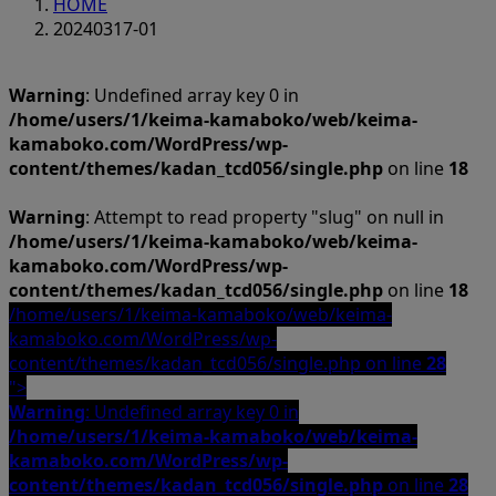
HOME
20240317-01
Warning
: Undefined array key 0 in
/home/users/1/keima-kamaboko/web/keima-
kamaboko.com/WordPress/wp-
content/themes/kadan_tcd056/single.php
on line
18
Warning
: Attempt to read property "slug" on null in
/home/users/1/keima-kamaboko/web/keima-
kamaboko.com/WordPress/wp-
content/themes/kadan_tcd056/single.php
on line
18
/home/users/1/keima-kamaboko/web/keima-
kamaboko.com/WordPress/wp-
content/themes/kadan_tcd056/single.php on line
28
">
Warning
: Undefined array key 0 in
/home/users/1/keima-kamaboko/web/keima-
kamaboko.com/WordPress/wp-
content/themes/kadan_tcd056/single.php
on line
28