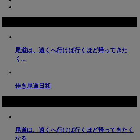
おすすめ記事
尾道は、遠くへ行けば行くほど帰ってきた
く...
佳き尾道日和
最新記事
尾道は、遠くへ行けば行くほど帰ってきたく
なる