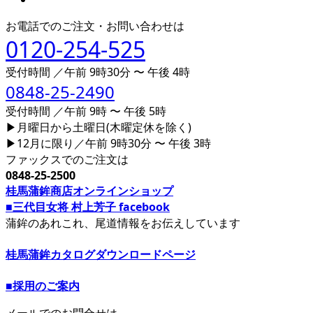
お電話でのご注文・お問い合わせは
0120-254-525
受付時間 ／午前 9時30分 〜 午後 4時
0848-25-2490
受付時間 ／午前 9時 〜 午後 5時
▶月曜日から土曜日(木曜定休を除く)
▶12月に限り／午前 9時30分 〜 午後 3時
ファックスでのご注文は
0848-25-2500
桂馬蒲鉾商店オンラインショップ
■三代目女将 村上芳子 facebook
蒲鉾のあれこれ、尾道情報をお伝えしています
桂馬蒲鉾カタログダウンロードページ
■採用のご案内