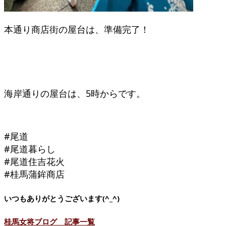
本通り商店街の屋台は、準備完了！
海岸通りの屋台は、5時からです。
#尾道
#尾道暮らし
#尾道住吉花火
#桂馬蒲鉾商店
いつもありがとうございます(^_^)
桂馬女将ブログ 記事一覧