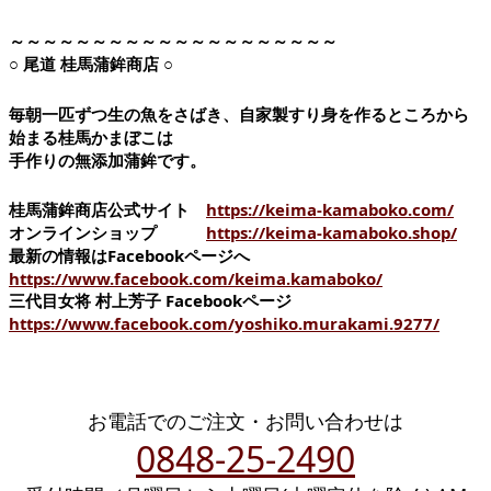
～～～～～～～～～～～～～～～～～～～～
○ 尾道 桂馬蒲鉾商店 ○
毎朝一匹ずつ生の魚をさばき、自家製すり身を作るところから
始まる桂馬かまぼこは
手作りの無添加蒲鉾です。
桂馬蒲鉾商店公式サイト
https://keima-kamaboko.com/
オンラインショップ
https://keima-kamaboko.shop/
最新の情報はFacebookページへ
https://www.facebook.com/keima.kamaboko/
三代目女将 村上芳子 Facebookページ
https://www.facebook.com/yoshiko.murakami.9277/
お電話でのご注文・お問い合わせは
0848-25-2490