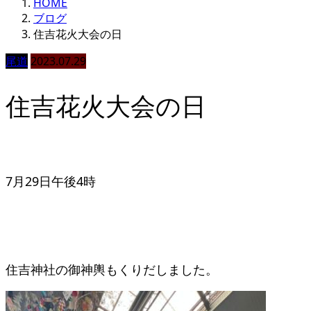
HOME
ブログ
住吉花火大会の日
尾道
2023.07.29
住吉花火大会の日
7月29日午後4時
住吉神社の御神輿もくりだしました。