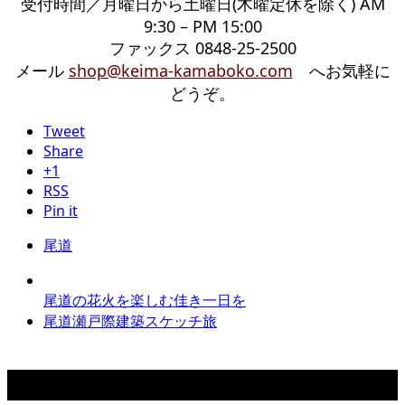
受付時間／月曜日から土曜日(木曜定休を除く) AM
9:30 – PM 15:00
ファックス 0848-25-2500
メール
shop@keima-kamaboko.com
へお気軽に
どうぞ。
Tweet
Share
+1
RSS
Pin it
尾道
尾道の花火を楽しむ佳き一日を
尾道瀬戸際建築スケッチ旅
カテゴリー