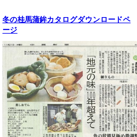
冬の桂馬蒲鉾カタログダウンロードペ
ージ