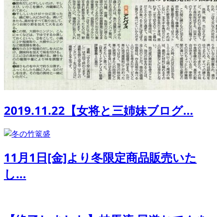
2019.11.22【女将と三姉妹ブログ...
11月1日[金]より冬限定商品販売いた
し...