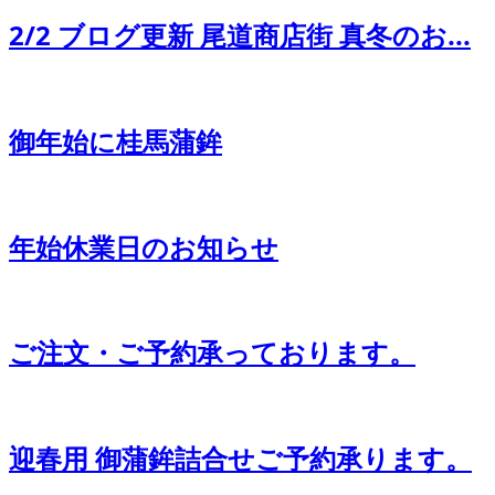
2/2 ブログ更新 尾道商店街 真冬のお...
御年始に桂馬蒲鉾
年始休業日のお知らせ
ご注文・ご予約承っております。
迎春用 御蒲鉾詰合せご予約承ります。