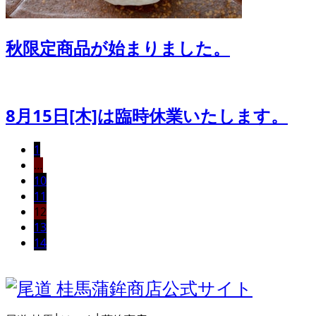
秋限定商品が始まりました。
8月15日[木]は臨時休業いたします。
1
…
10
11
12
13
14