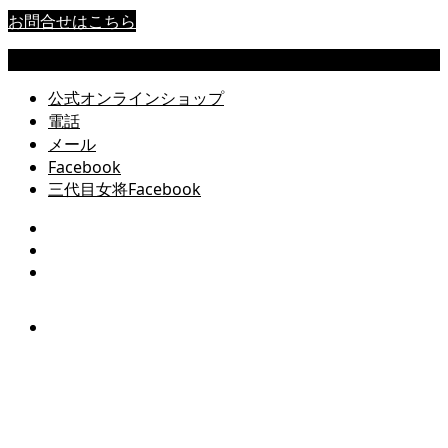
お問合せはこちら
Copyright © 尾道 桂馬蒲鉾商店公式サイト All Rights Reserved.
公式オンラインショップ
電話
メール
Facebook
三代目女将Facebook