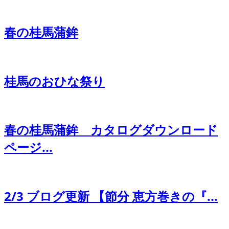
春の桂馬蒲鉾
桂馬のおひな祭り
春の桂馬蒲鉾 カタログダウンロード
ページ...
2/3 ブログ更新 【節分 恵方巻きの『...