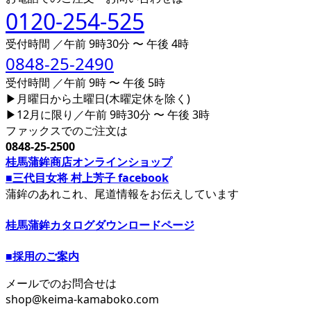
0120-254-525
受付時間 ／午前 9時30分 〜 午後 4時
0848-25-2490
受付時間 ／午前 9時 〜 午後 5時
▶月曜日から土曜日(木曜定休を除く)
▶12月に限り／午前 9時30分 〜 午後 3時
ファックスでのご注文は
0848-25-2500
桂馬蒲鉾商店オンラインショップ
■三代目女将 村上芳子 facebook
蒲鉾のあれこれ、尾道情報をお伝えしています
桂馬蒲鉾カタログダウンロードページ
■採用のご案内
メールでのお問合せは
shop@keima-kamaboko.com