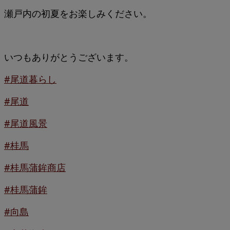
瀬戸内の初夏をお楽しみください。
いつもありがとうございます。
#尾道暮らし
#尾道
#尾道風景
#桂馬
#桂馬蒲鉾商店
#桂馬蒲鉾
#向島