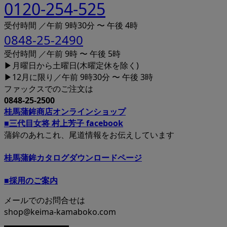
0120-254-525
受付時間 ／午前 9時30分 〜 午後 4時
0848-25-2490
受付時間 ／午前 9時 〜 午後 5時
▶月曜日から土曜日(木曜定休を除く)
▶12月に限り／午前 9時30分 〜 午後 3時
ファックスでのご注文は
0848-25-2500
桂馬蒲鉾商店オンラインショップ
■三代目女将 村上芳子 facebook
蒲鉾のあれこれ、尾道情報をお伝えしています
桂馬蒲鉾カタログダウンロードページ
■採用のご案内
メールでのお問合せは
shop@keima-kamaboko.com