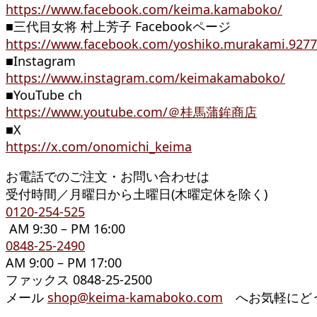
https://www.facebook.com/keima.kamaboko/
■三代目女将 村上芳子 Facebookページ
https://www.facebook.com/yoshiko.murakami.9277
■Instagram
https://www.instagram.com/keimakamaboko/
■YouTube ch
https://www.youtube.com/＠桂馬蒲鉾商店
■X
https://x.com/onomichi_keima
お電話でのご注文・お問い合わせは
受付時間／月曜日から土曜日(木曜定休を除く)
0120-254-525
AM 9:30 – PM 16:00
0848-25-2490
AM 9:00 – PM 17:00
ファックス 0848-25-2500
メール
shop@keima-kamaboko.com
へお気軽にど