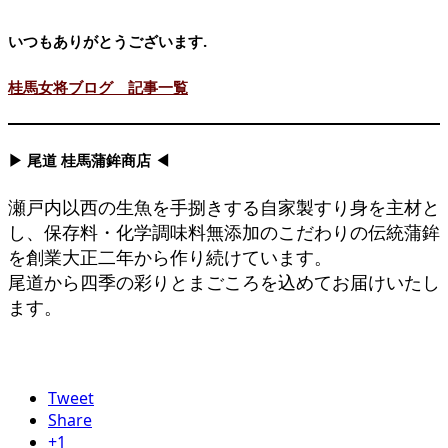
いつもありがとうございます.
桂馬女将ブログ 記事一覧
▶ 尾道 桂馬蒲鉾商店 ◀
瀬戸内以西の生魚を手捌きする自家製すり身を主材と
し、保存料・化学調味料無添加のこだわりの伝統蒲鉾
を創業大正二年から作り続けています。
尾道から四季の彩りとまごころを込めてお届けいたし
ます。
Tweet
Share
+1