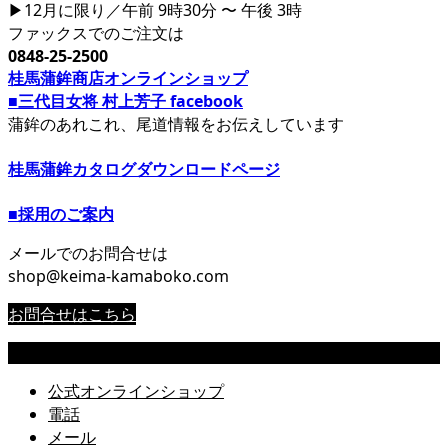
▶12月に限り／午前 9時30分 〜 午後 3時
ファックスでのご注文は
0848-25-2500
桂馬蒲鉾商店オンラインショップ
■三代目女将 村上芳子 facebook
蒲鉾のあれこれ、尾道情報をお伝えしています
桂馬蒲鉾カタログダウンロードページ
■採用のご案内
メールでのお問合せは
shop@keima-kamaboko.com
お問合せはこちら
Copyright © 尾道 桂馬蒲鉾商店公式サイト All Rights Reserved.
公式オンラインショップ
電話
メール