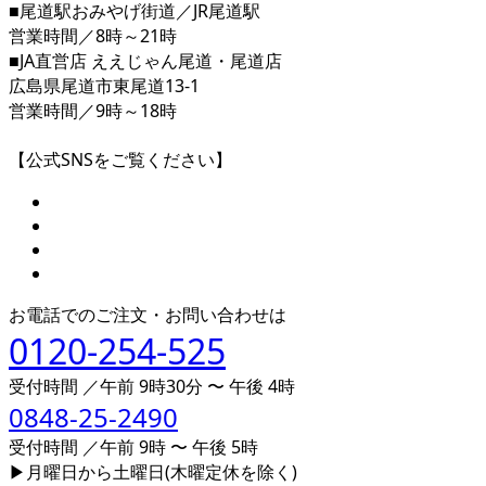
■尾道駅おみやげ街道／JR尾道駅
営業時間／8時～21時
■JA直営店 ええじゃん尾道・尾道店
広島県尾道市東尾道13-1
営業時間／9時～18時
【公式SNSをご覧ください】
お電話でのご注文・お問い合わせは
0120-254-525
受付時間 ／午前 9時30分 〜 午後 4時
0848-25-2490
受付時間 ／午前 9時 〜 午後 5時
▶月曜日から土曜日(木曜定休を除く)