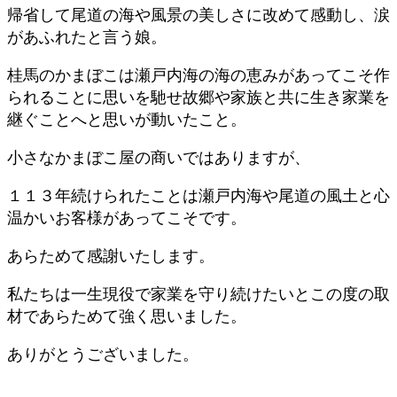
帰省して尾道の海や風景の美しさに改めて感動し、涙
があふれたと言う娘。
桂馬のかまぼこは瀬戸内海の海の恵みがあってこそ作
られることに思いを馳せ故郷や家族と共に生き家業を
継ぐことへと思いが動いたこと。
小さなかまぼこ屋の商いではありますが、
１１３年続けられたことは瀬戸内海や尾道の風土と心
温かいお客様があってこそです。
あらためて感謝いたします。
私たちは一生現役で家業を守り続けたいとこの度の取
材であらためて強く思いました。
ありがとうございました。